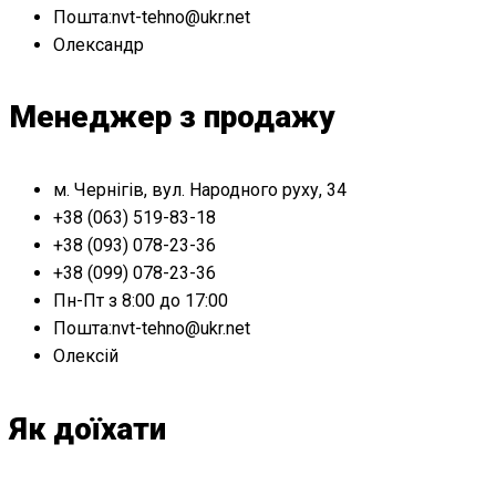
Пошта:nvt-tehno@ukr.net
Олександр
Менеджер з продажу
м. Чернігів, вул. Народного руху, 34
+38 (063) 519-83-18
+38 (093) 078-23-36
+38 (099) 078-23-36
Пн-Пт з 8:00 до 17:00
Пошта:nvt-tehno@ukr.net
Олексій
Як доїхати