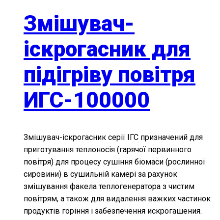
Змішувач-
іскрогасник для
підігріву повітря
ИГС-100000
Змішувач-іскрогасник серії ІГС призначений для
приготування теплоносія (гарячої первинного
повітря) для процесу сушіння біомаси (рослинної
сировини) в сушильній камері за рахунок
змішування факела теплогенератора з чистим
повітрям, а також для видалення важких частинок
продуктів горіння і забезпечення искрогашения.