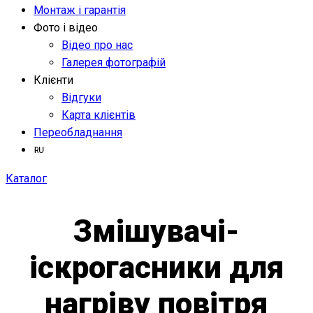
Монтаж і гарантія
Фото і відео
Відео про нас
Галерея фотографій
Клієнти
Відгуки
Карта клієнтів
Переобладнання
Каталог
Змішувачі-
іскрогасники для
нагріву повітря