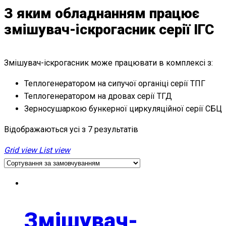
З яким обладнанням працює
змішувач-іскрогасник серії ІГС
Змішувач-іскрогасник може працювати в комплексі з:
Теплогенератором на сипучої органіці серії ТПГ
Теплогенератором на дровах серії ТГД
Зерносушаркою бункерної циркуляційної серії СБЦ
Відображаються усі з 7 результатів
Grid view
List view
Змішувач-