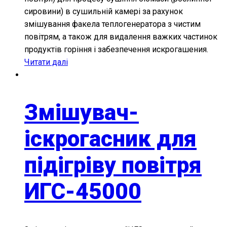
сировини) в сушильній камері за рахунок
змішування факела теплогенератора з чистим
повітрям, а також для видалення важких частинок
продуктів горіння і забезпечення искрогашения.
Читати далі
Змішувач-
іскрогасник для
підігріву повітря
ИГС-45000