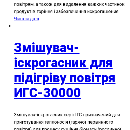
повітрям, а також для видалення важких частинок
продуктів горіння і забезпечення искрогашения.
Читати далі
Змішувач-
іскрогасник для
підігріву повітря
ИГС-30000
Змішувач-іскрогасник серії ІГС призначений для
приготування теплоносія (гарячої первинного
повітря) для процесу сушіння біомаси (рослинної