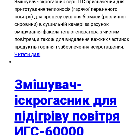
Змішувач-іскрогасник серії ІГС призначений для
приготування теплоносія (гарячої первинного
повітря) для процесу сушіння біомаси (рослинної
сировини) в сушильній камері за рахунок
змішування факела теплогенератора з чистим
повітрям, а також для видалення важких частинок
продуктів горіння і забезпечення искрогашения.
Читати далі
Змішувач-
іскрогасник для
підігріву повітря
ИГС-60000