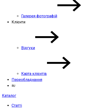
Галерея фотографій
Клієнти
Відгуки
Карта клієнтів
Переобладнання
Каталог
Статті