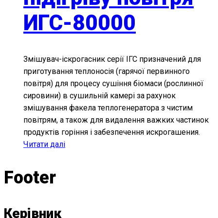
ИГС-80000
Змішувач-іскрогасник серії ІГС призначений для
приготування теплоносія (гарячої первинного
повітря) для процесу сушіння біомаси (рослинної
сировини) в сушильній камері за рахунок
змішування факела теплогенератора з чистим
повітрям, а також для видалення важких частинок
продуктів горіння і забезпечення искрогашения.
Читати далі
Footer
Керівник