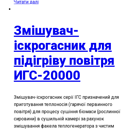
Читати далі
Змішувач-
іскрогасник для
підігріву повітря
ИГС-20000
Змішувач-іскрогасник серії ІГС призначений для
приготування теплоносія (гарячої первинного
повітря) для процесу сушіння біомаси (рослинної
сировини) в сушильній камері за рахунок
змішування факела теплогенератора з чистим