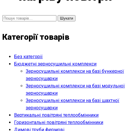
Шукати:
Шукати
Категорії товарів
Без категорії
Бюджетні зерносушильні комплекси
Зерносушильні комплекси на базі бункерної
зерносушарки
Зерносушильні комплекси на базі модульної
зерносушарки
Зерносушильні комплекси на базі шахтної
зерносушарки
Вертикальні повітряні теплообмінники
Горизонтальні повітряні теплообмінники
Димові труби фермові