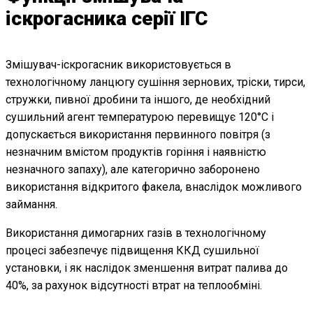
іскрогасника серії ІГС
Змішувач-іскрогасник використовується в
технологічному ланцюгу сушіння зернових, тріски, тирси,
стружки, пивної дробини та іншого, де необхідний
сушильний агент температурою перевищує 120°С і
допускається використання первинного повітря (з
незначним вмістом продуктів горіння і наявністю
незначного запаху), але категорично заборонено
використання відкритого факела, внаслідок можливого
займання.
Використання димогарних газів в технологічному
процесі забезпечує підвищення ККД сушильної
установки, і як наслідок зменшення витрат палива до
40%, за рахунок відсутності втрат на теплообміні.