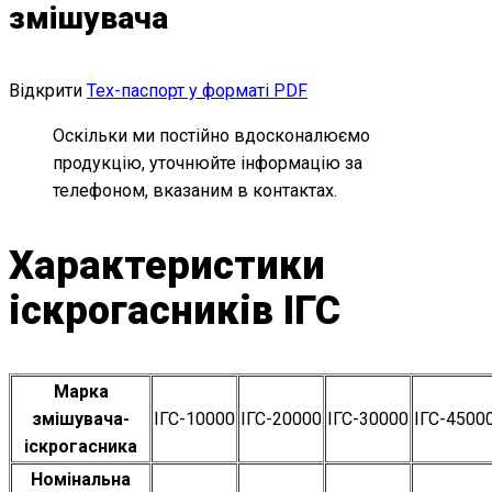
змішувача
Відкрити
Тех-паспорт у форматі PDF
Оскільки ми постійно вдосконалюємо
продукцію, уточнюйте інформацію за
телефоном, вказаним в контактах.
Характеристики
іскрогасників ІГС
Марка
змішувача-
ІГС-10000
ІГС-20000
ІГС-30000
ІГС-4500
іскрогасника
Номінальна