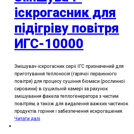
іскрогасник для
підігріву повітря
ИГС-10000
Змішувач-іскрогасник серії ІГС призначений для
приготування теплоносія (гарячої первинного
повітря) для процесу сушіння біомаси (рослинної
сировини) в сушильній камері за рахунок
змішування факела теплогенератора з чистим
повітрям, а також для видалення важких частинок
продуктів горіння і забезпечення искрогашения.
Читати далі