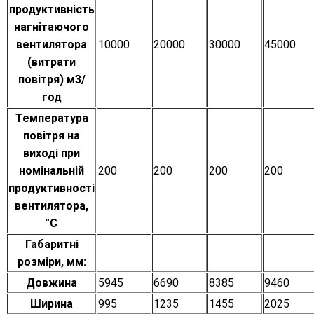
продуктивність
нагнітаючого
вентилятора
10000
20000
30000
45000
(витрати
повітря) м3/
год
Температура
повітря на
виході при
номінальній
200
200
200
200
продуктивності
вентилятора,
°С
Габаритні
розміри, мм:
Довжина
5945
6690
8385
9460
Ширина
995
1235
1455
2025