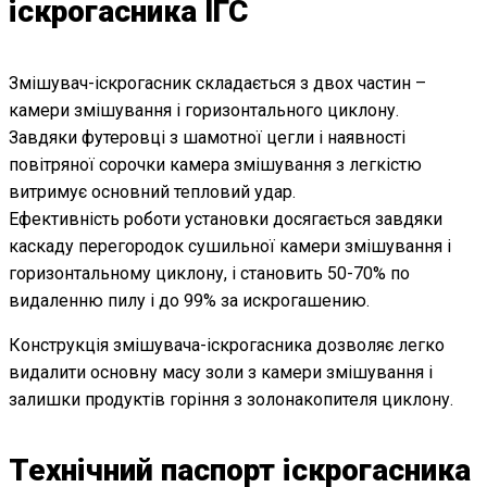
іскрогасника ІГС
Змішувач-іскрогасник складається з двох частин –
камери змішування і горизонтального циклону.
Завдяки футеровці з шамотної цегли і наявності
повітряної сорочки камера змішування з легкістю
витримує основний тепловий удар.
Ефективність роботи установки досягається завдяки
каскаду перегородок сушильної камери змішування і
горизонтальному циклону, і становить 50-70% по
видаленню пилу і до 99% за искрогашению.
Конструкція змішувача-іскрогасника дозволяє легко
видалити основну масу золи з камери змішування і
залишки продуктів горіння з золонакопителя циклону.
Технічний паспорт іскрогасника