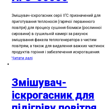
Змішувач-іскрогасник серії ІГС призначений для
приготування теплоносія (гарячої первинного
повітря) для процесу сушіння біомаси (рослинної
сировини) в сушильній камері за рахунок
змішування факела теплогенератора з чистим
повітрям, а також для видалення важких частинок
продуктів горіння і забезпечення искрогашения.
Читати далі
Змішувач-
іскрогасник для
підігріву повітря