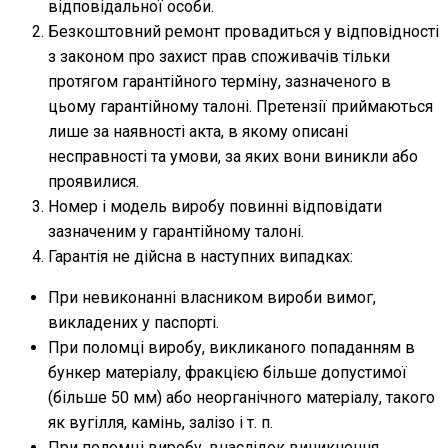
відповідальної особи.
Безкоштовний ремонт провадиться у відповідності
з законом про захист прав споживачів тільки
протягом гарантійного терміну, зазначеного в
цьому гарантійному талоні. Претензії приймаються
лише за наявності акта, в якому описані
несправності та умови, за яких вони виникли або
проявилися.
Номер і модель виробу повинні відповідати
зазначеним у гарантійному талоні.
Гарантія не дійсна в наступних випадках:
При невиконанні власником вироби вимог,
викладених у паспорті.
При поломці виробу, викликаного попаданням в
бункер матеріалу, фракцією більше допустимої
(більше 50 мм) або неорганічного матеріалу, такого
як вугілля, камінь, залізо і т. п.
При поломці виробу, внаслідок виникнення