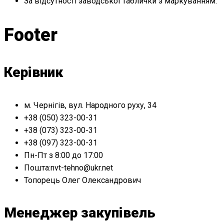
За відсутності заводської таблички з маркуванням.
Footer
Керівник
м. Чернігів, вул. Народного руху, 34
+38 (050) 323-00-31
+38 (073) 323-00-31
+38 (097) 323-00-31
Пн-Пт з 8:00 до 17:00
Пошта:nvt-tehno@ukr.net
Топорець Олег Олександрович
Менеджер закупівель