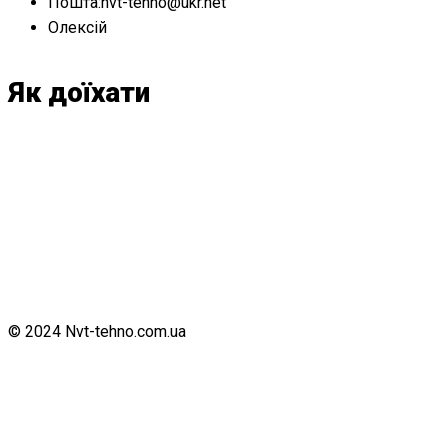
Пошта:nvt-tehno@ukr.net
Олексій
Як доїхати
© 2024 Nvt-tehno.com.ua