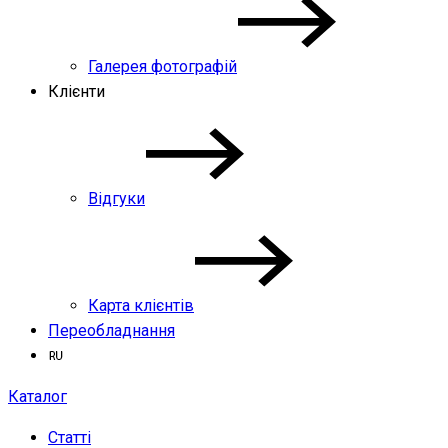
Галерея фотографій
Клієнти
Відгуки
Карта клієнтів
Переобладнання
Каталог
Статті