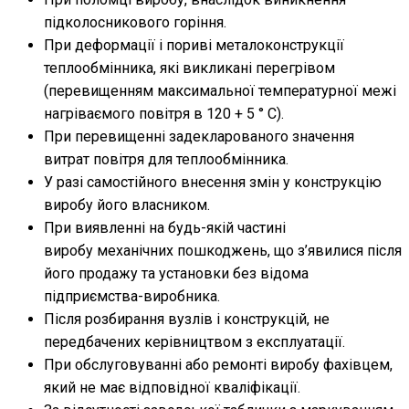
підколосникового горіння.
При деформації і пориві металоконструкції
теплообмінника, які викликані перегрівом
(перевищенням максимальної температурної межі
нагріваємого повітря в 120 + 5 ° С).
При перевищенні задекларованого значення
витрат повітря для теплообмінника.
У разі самостійного внесення змін у конструкцію
виробу його власником.
При виявленні на будь-якій частині
виробу механічних пошкоджень, що з’явилися після
його продажу та установки без відома
підприємства-виробника.
Після розбирання вузлів і конструкцій, не
передбачених керівництвом з експлуатації.
При обслуговуванні або ремонті виробу фахівцем,
який не має відповідної кваліфікації.