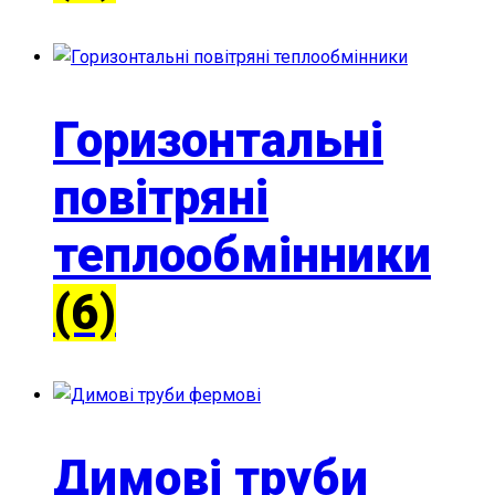
Горизонтальні
повітряні
теплообмінники
(6)
Димові труби