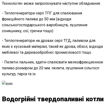
Технологія» може запропонувати наступне обладнання:
- Теплогенератори серії ТПГ для спалювання
фракційного палива до 50 мм (відходи
сільськогосподарського виробництв, лушпиння
соняшнику, сої, гречки тощо)
- Теплогенератори на дровах серії ТГД, паливом для
яких є кусковий матеріал, такий як дрова, обзол, відходи
меблевої та деревообробної промисловості тощо.
- Пелетні пальник, здатні спалювати мелкофракционное
паливо розміром до 20 мм: пелети, лушпиння сільгосп
культур, тирса та ін
Водогрійні твердопаливні котли