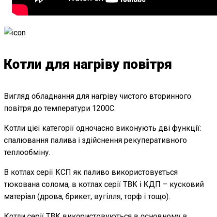
Котли для нагріву повітря
Вигляд обладнання для нагріву чистого вторинного
повітря до температури 1200С.
Котли цієї категорії одночасно виконують дві функції:
спалювання палива і здійснення рекуперативного
теплообміну.
В котлах серії КСП як паливо використовується
тюкована солома, в котлах серії ТВК і КДП – кусковий
матеріал (дрова, брикет, вугілля, торф і тощо).
Котли серії ТВК використовуються в основному в