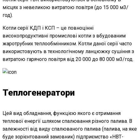
місцях з невеликою витратою повітря (до 15 000 м3/
год).
Котли серії КДП і КСП – це повноцінні
високопродуктивні промислові котли з вбудованим
жаротрубних теплообмінником. Котли даної серії часто
використовують в технологічному ланцюжку сушіння з
витратою гарячого повітря від 20 000 до 80 000 м3/год.
Теплогенератори
Цей вид обладнання, функцією якого є отримання
теплової енергії шляхом спалювання різного палива. В
залежності від виду спалюваного палива (палива, на яке
буде зорієнтований замовник) підприємство «НВТ-