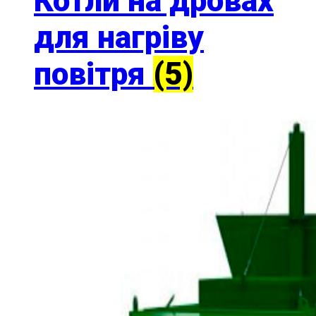
Котли на дровах
для нагріву
повітря
(5)