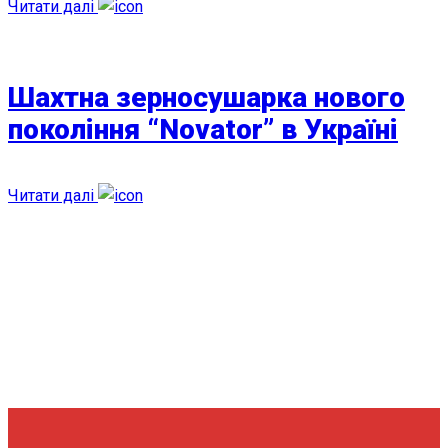
Читати далі
Шахтна зерносушарка нового
покоління “Novator” в Україні
Читати далі