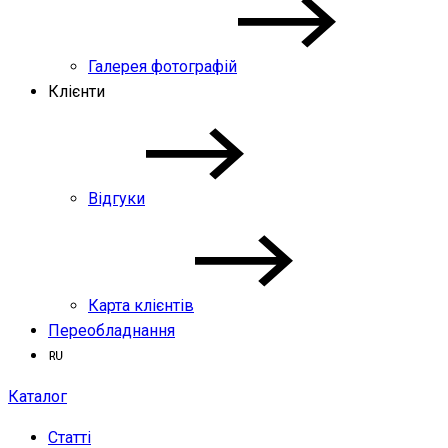
Галерея фотографій
Клієнти
Відгуки
Карта клієнтів
Переобладнання
Каталог
Статті