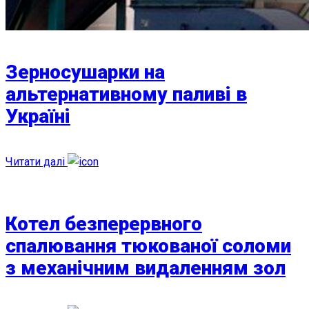
Зерносушарки на
альтернативному паливі в
Україні
Читати далі
Котел безперервного
спалювання тюкованої соломи
з механічним видаленням зол