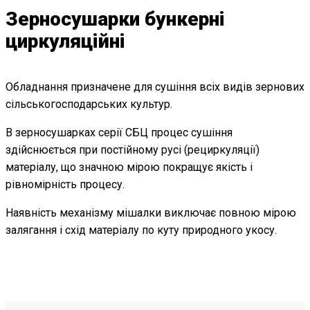
Зерносушарки бункерні
циркуляційні
Обладнання призначене для сушіння всіх видів зернових
сільськогосподарських культур.
В зерносушарках серії СБЦ процес сушіння
здійснюється при постійному русі (рециркуляції)
матеріалу, що значною мірою покращує якість і
рівномірність процесу.
Наявність механізму мішалки виключає повною мірою
залягання і схід матеріалу по куту природного укосу.