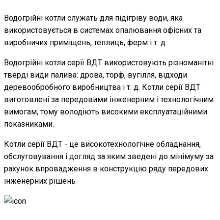
Водогрійні котли служать для підігріву води, яка
використовується в системах опалювання офісних та
виробничих приміщень, теплиць, ферм і т. д.
Водогрійні котли серії ВДТ використовують різноманітні
тверді види палива: дрова, торф, вугілля, відходи
деревообробного виробництва і т. д. Котли серії ВДТ
виготовлені за передовими інженерним і технологічним
вимогам, тому володіють високими експлуатаційними
показниками.
Котли серії ВДТ - це високотехнологічне обладнання,
обслуговування і догляд за яким зведені до мінімуму за
рахунок впровадження в конструкцію ряду передових
інженерних рішень