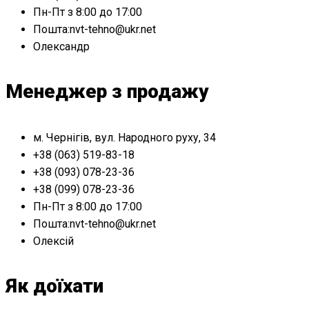
Пн-Пт з 8:00 до 17:00
Пошта:nvt-tehno@ukr.net
Олександр
Менеджер з продажу
м. Чернігів, вул. Народного руху, 34
+38 (063) 519-83-18
+38 (093) 078-23-36
+38 (099) 078-23-36
Пн-Пт з 8:00 до 17:00
Пошта:nvt-tehno@ukr.net
Олексій
Як доїхати