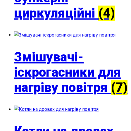
циркуляційні
(4)
Змішувачі-
іскрогасники для
нагріву повітря
(7)