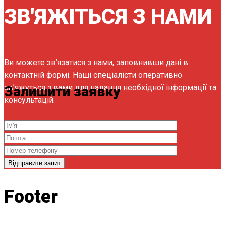
ЗВ'ЯЖІТЬСЯ З НАМИ
Ви можете зв’язатися з нами, заповнивши дані в
контактній формі. Наші спеціалісти оперативно
зв’яжуться з вами для надання необхідної інформації та
Залишити заявку
консультацій.
Footer