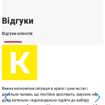
Відгуки
Відгуки клієнтів
Важка економічна ситуація в країні і ціни на газ і
дизельне паливо, що постійно зростають, змусило нас
н
дуже ретельно і відповідально підійти до вибору