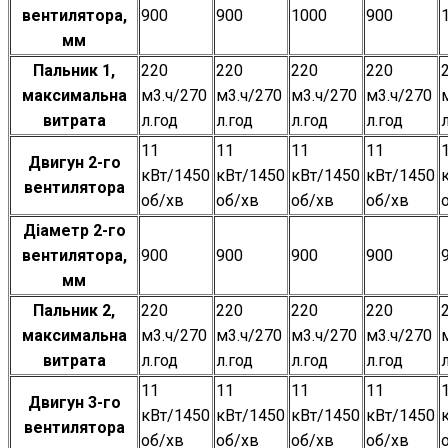
вентилятора,
900
900
1000
900
мм
Пальник 1,
220
220
220
220
максимальна
м3.ч/270
м3.ч/270
м3.ч/270
м3.ч/270
витрата
л.год
л.год
л.год
л.год
11
11
11
11
Двигун 2-го
кВт/1450
кВт/1450
кВт/1450
кВт/1450
вентилятора
об/хв
об/хв
об/хв
об/хв
Діаметр 2-го
вентилятора,
900
900
900
900
мм
Пальник 2,
220
220
220
220
максимальна
м3.ч/270
м3.ч/270
м3.ч/270
м3.ч/270
витрата
л.год
л.год
л.год
л.год
11
11
11
11
Двигун 3-го
кВт/1450
кВт/1450
кВт/1450
кВт/1450
вентилятора
об/хв
об/хв
об/хв
об/хв