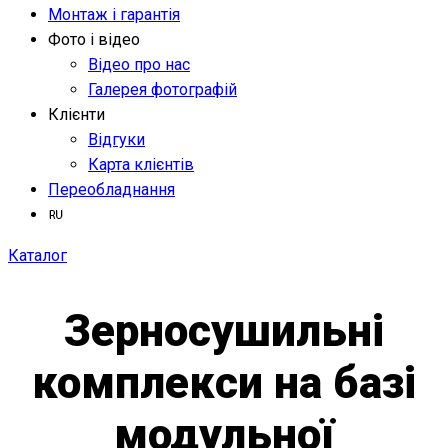
Монтаж і гарантія
Фото і відео
Відео про нас
Галерея фотографій
Клієнти
Відгуки
Карта клієнтів
Переобладнання
Каталог
Зерносушильні
комплекси на базі
модульної