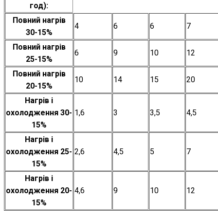
год):
Повний нагрів
4
6
6
7
30-15%
Повний нагрів
6
9
10
12
25-15%
Повний нагрів
10
14
15
20
20-15%
Нагрів і
охолодження 30-
1,6
3
3,5
4,5
15%
Нагрів і
охолодження 25-
2,6
4,5
5
7
15%
Нагрів і
охолодження 20-
4,6
9
10
12
15%