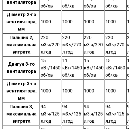
вентилятора
об/хв
об/хв
об/хв
об/хв
Діаметр 2-го
вентилятора,
1000
1000
1000
1000
мм
Пальник 2,
220
220
220
220
максимальна
м3.ч/270
м3.ч/270
м3.ч/270
м3.ч/270
витрата
л.год
л.год
л.год
л.год
15
11
15
15
Двигун 3-го
кВт/1450
кВт/1450
кВт/1450
кВт/1450
вентилятора
об/хв
об/хв
об/хв
об/хв
Діаметр 3-го
вентилятора,
1000
1000
1000
1000
мм
Пальник 3,
94
94
94
94
максимальна
м3.ч/125
м3.ч/125
м3.ч/125
м3.ч/125
витрата
л.год
л.год
л.год
л.год