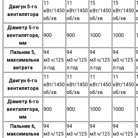
11
11
15
15
Двигун 5-го
кВт/1450
кВт/1450
кВт/1450
кВт/1450
вентилятора
об/хв
об/хв
об/хв
об/хв
Діаметр 5-го
вентилятора,
900
900
1000
1000
мм
Пальник 5,
94
94
94
94
максимальна
м3.ч/125
м3.ч/125
м3.ч/125
м3.ч/125
витрата
л.год
л.год
л.год
л.год
11
11
11
11
Двигун 6-го
кВт/1450
кВт/1450
кВт/1450
кВт/1450
вентилятора
об/хв
об/хв
об/хв
об/хв
Діаметр 6-го
вентилятора,
900
900
1000
1000
мм
Пальник 6,
94
94
94
94
максимальна
м3.ч/125
м3.ч/125
м3.ч/125
м3.ч/125