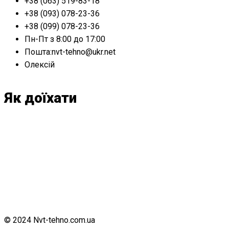
+38 (063) 519-83-18
+38 (093) 078-23-36
+38 (099) 078-23-36
Пн-Пт з 8:00 до 17:00
Пошта:nvt-tehno@ukr.net
Олексій
Як доїхати
© 2024 Nvt-tehno.com.ua