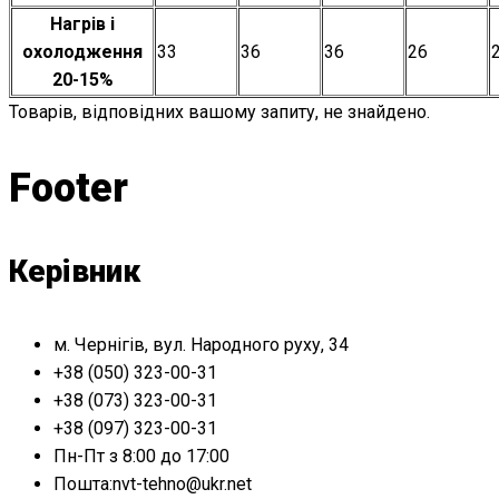
Нагрів і
охолодження
33
36
36
26
20-15%
Товарів, відповідних вашому запиту, не знайдено.
Footer
Керівник
м. Чернігів, вул. Народного руху, 34
+38 (050) 323-00-31
+38 (073) 323-00-31
+38 (097) 323-00-31
Пн-Пт з 8:00 до 17:00
Пошта:nvt-tehno@ukr.net