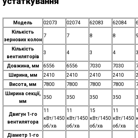
устаткування
Модель
02073
02074
62083
62084
Кількість
7
7
8
8
зернових колон
Кількість
3
4
3
4
вентиляторів
Довжина, мм
6556
6556
7030
7030
Ширина, мм
2410
2410
2410
2410
Висота, мм
7800
7800
7800
7800
Ширина секції,
350
350
350
350
мм
11
11
15
11
Двигун 1-го
кВт/1450
кВт/1450
кВт/1450
кВт/1450
вентилятора
об/хв
об/хв
об/хв
об/хв
Діаметр 1-го