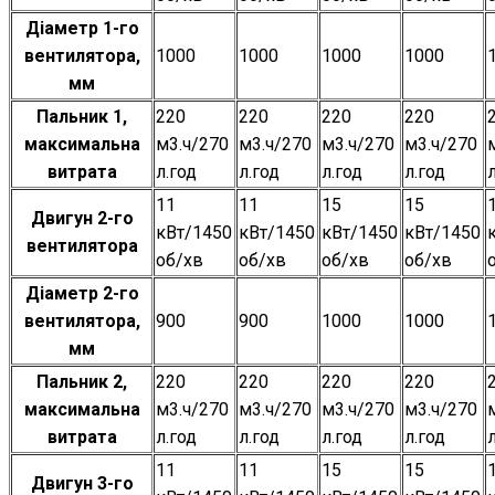
Діаметр 1-го
вентилятора,
1000
1000
1000
1000
мм
Пальник 1,
220
220
220
220
максимальна
м3.ч/270
м3.ч/270
м3.ч/270
м3.ч/270
витрата
л.год
л.год
л.год
л.год
11
11
15
15
Двигун 2-го
кВт/1450
кВт/1450
кВт/1450
кВт/1450
вентилятора
об/хв
об/хв
об/хв
об/хв
Діаметр 2-го
вентилятора,
900
900
1000
1000
мм
Пальник 2,
220
220
220
220
максимальна
м3.ч/270
м3.ч/270
м3.ч/270
м3.ч/270
витрата
л.год
л.год
л.год
л.год
11
11
15
15
Двигун 3-го