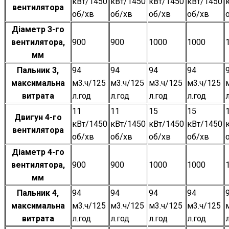
кВт/1450
кВт/1450
кВт/1450
кВт/1450
вентилятора
об/хв
об/хв
об/хв
об/хв
Діаметр 3-го
вентилятора,
900
900
1000
1000
мм
Пальник 3,
94
94
94
94
максимальна
м3.ч/125
м3.ч/125
м3.ч/125
м3.ч/125
витрата
л.год
л.год
л.год
л.год
11
11
15
15
Двигун 4-го
кВт/1450
кВт/1450
кВт/1450
кВт/1450
вентилятора
об/хв
об/хв
об/хв
об/хв
Діаметр 4-го
вентилятора,
900
900
1000
1000
мм
Пальник 4,
94
94
94
94
максимальна
м3.ч/125
м3.ч/125
м3.ч/125
м3.ч/125
витрата
л.год
л.год
л.год
л.год