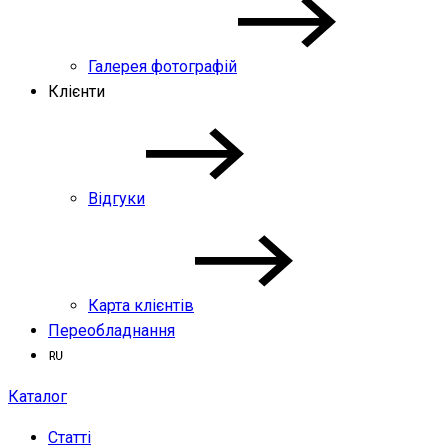
Галерея фотографій
Клієнти
Відгуки
Карта клієнтів
Переобладнання
Каталог
Статті