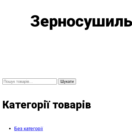
Зерносушильн
Шукати:
Шукати
Категорії товарів
Без категорії