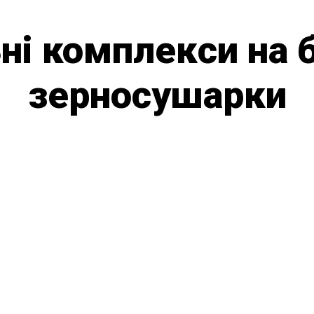
і комплекси на б
зерносушарки