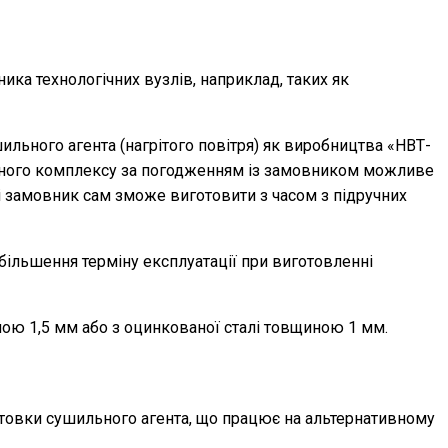
а технологічних вузлів, наприклад, таких як
ьного агента (нагрітого повітря) як виробництва «НВТ-
льного комплексу за погодженням із замовником можливе
і замовник сам зможе виготовити з часом з підручних
більшення терміну експлуатації при виготовленні
ною 1,5 мм або з оцинкованої сталі товщиною 1 мм.
отовки сушильного агента, що працює на альтернативному