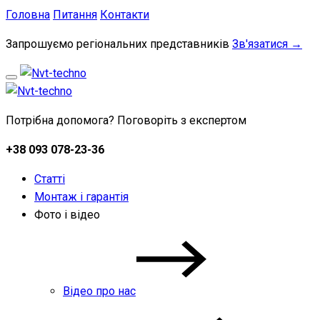
Головна
Питання
Контакти
Запрошуємо регіональних представників
Зв'язатися →
Потрібна допомога? Поговоріть з експертом
+38 093 078-23-36
Статті
Монтаж і гарантія
Фото і відео
Відео про нас