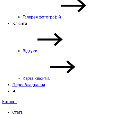
Галерея фотографій
Клієнти
Відгуки
Карта клієнтів
Переобладнання
Каталог
Статті