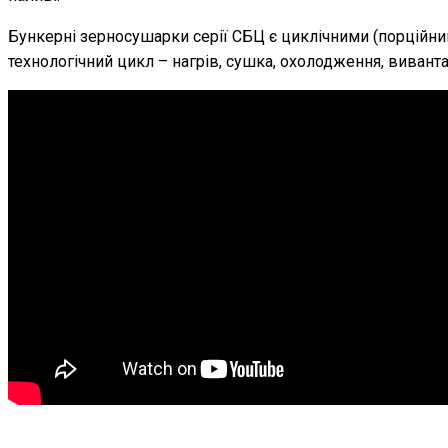
Бункерні зерносушарки серії СБЦ є циклічними (порційним
технологічний цикл – нагрів, сушка, охолодження, виванта