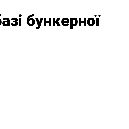
азі бункерної