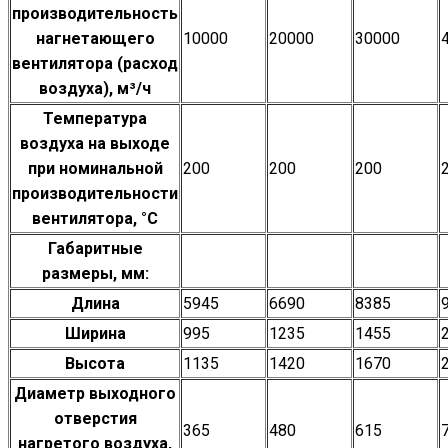
производительность
нагнетающего
10000
20000
30000
вентилятора (расход
воздуха), м³/ч
Температура
воздуха на выходе
при номинальной
200
200
200
производительности
вентилятора, °С
Габаритные
размеры, мм:
Длина
5945
6690
8385
Ширина
995
1235
1455
Высота
1135
1420
1670
Диаметр выходного
отверстия
365
480
615
нагретого воздуха,