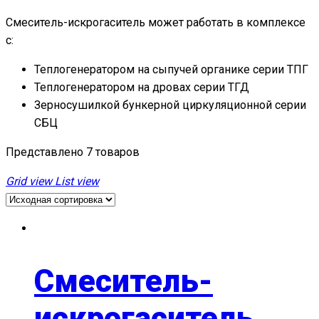
Смеситель-искрогаситель может работать в комплексе
с:
Теплогенератором на сыпучей органике серии ТПГ
Теплогенератором на дровах серии ТГД
Зерносушилкой бункерной циркуляционной серии
СБЦ
Представлено 7 товаров
Grid view
List view
Смеситель-
искрогаситель