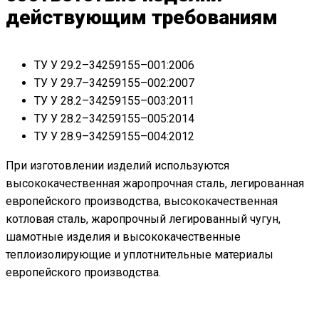
действующим требованиям
ТУ У 29.2–34259155–001:2006
ТУ У 29.7–34259155–002:2007
ТУ У 28.2–34259155–003:2011
ТУ У 28.2–34259155–005:2014
ТУ У 28.9–34259155–004:2012
При изготовлении изделий используются
высококачественная жаропрочная сталь, легированная
европейского производства, высококачественная
котловая сталь, жаропрочный легированный чугун,
шамотные изделия и высококачественные
теплоизолирующие и уплотнительные материалы
европейского производства.