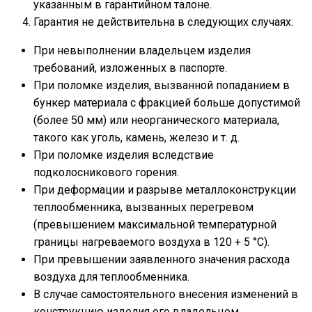
указанным в гарантийном талоне.
Гарантия не действительна в следующих случаях:
При невыполнении владельцем изделия
требований, изложенных в паспорте.
При поломке изделия, вызванной попаданием в
бункер материала с фракцией больше допустимой
(более 50 мм) или неорганического материала,
такого как уголь, камень, железо и т. д.
При поломке изделия вследствие
подколосникового горения.
При деформации и разрыве металлоконструкции
теплообменника, вызванных перегревом
(превышением максимальной температурной
границы нагреваемого воздуха в 120 + 5 °С).
При превышении заявленного значения расхода
воздуха для теплообменника.
В случае самостоятельного внесения изменений в
конструкцию изделия его владельцем.