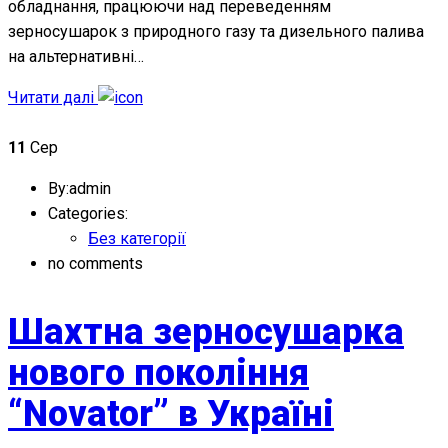
обладнання, працюючи над переведенням
зерносушарок з природного газу та дизельного палива
на альтернативні…
Читати далі
11
Сер
By:admin
Categories:
Без категорії
no comments
Шахтна зерносушарка
нового покоління
“Novator” в Україні