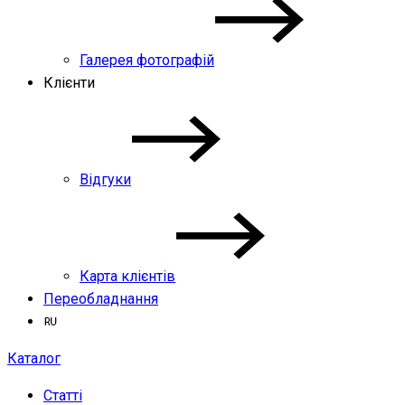
Галерея фотографій
Клієнти
Відгуки
Карта клієнтів
Переобладнання
Каталог
Статті