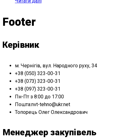
Читати далі
Footer
Керівник
м. Чернігів, вул. Народного руху, 34
+38 (050) 323-00-31
+38 (073) 323-00-31
+38 (097) 323-00-31
Пн-Пт з 8:00 до 17:00
Пошта:nvt-tehno@ukr.net
Топорець Олег Олександрович
Менеджер закупівель