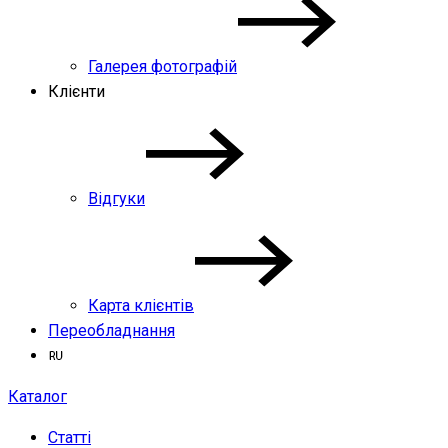
Галерея фотографій
Клієнти
Відгуки
Карта клієнтів
Переобладнання
Каталог
Статті