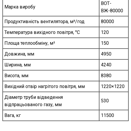
ВОТ-
Марка виробу
ВЖ-80000
Продуктивність вентилятора, м³/год
80000
Температура вихідного повітря, °C
120
Площа теплообміну, м²
150
Довжина, мм
4950
Ширина, мм
4240
Висота, мм
8380
Вихідний отвір нагрітого повітря, мм
1220×1220
Діаметр труби відведення
530
відпрацьованого газу, мм
Вага, кг
11500