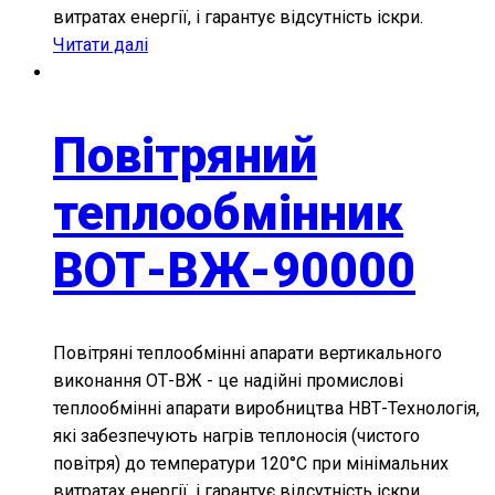
витратах енергії, і гарантує відсутність іскри.
Читати далі
Повітряний
теплообмінник
ВОТ-ВЖ-90000
Повітряні теплообмінні апарати вертикального
виконання ОТ-ВЖ - це надійні промислові
теплообмінні апарати виробництва НВТ-Технологія,
які забезпечують нагрів теплоносія (чистого
повітря) до температури 120°С при мінімальних
витратах енергії, і гарантує відсутність іскри.