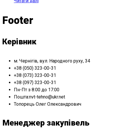
Читати далі
Footer
Керівник
м. Чернігів, вул. Народного руху, 34
+38 (050) 323-00-31
+38 (073) 323-00-31
+38 (097) 323-00-31
Пн-Пт з 8:00 до 17:00
Пошта:nvt-tehno@ukr.net
Топорець Олег Олександрович
Менеджер закупівель