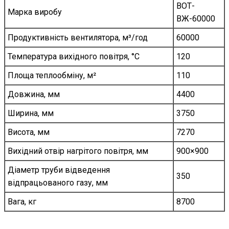
ВОТ-
Марка виробу
ВЖ-60000
Продуктивність вентилятора, м³/год
60000
Температура вихідного повітря, °C
120
Площа теплообміну, м²
110
Довжина, мм
4400
Ширина, мм
3750
Висота, мм
7270
Вихідний отвір нагрітого повітря, мм
900×900
Діаметр труби відведення
350
відпрацьованого газу, мм
Вага, кг
8700