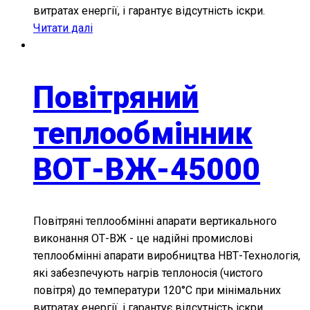
витратах енергії, і гарантує відсутність іскри.
Читати далі
Повітряний
теплообмінник
ВОТ-ВЖ-45000
Повітряні теплообмінні апарати вертикального
виконання ОТ-ВЖ - це надійні промислові
теплообмінні апарати виробництва НВТ-Технологія,
які забезпечують нагрів теплоносія (чистого
повітря) до температури 120°С при мінімальних
витратах енергії, і гарантує відсутність іскри.