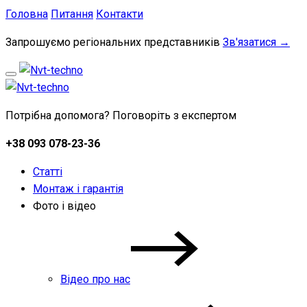
Головна
Питання
Контакти
Запрошуємо регіональних представників
Зв'язатися →
Потрібна допомога? Поговоріть з експертом
+38 093 078-23-36
Статті
Монтаж і гарантія
Фото і відео
Відео про нас