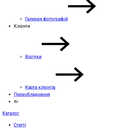
Галерея фотографій
Клієнти
Відгуки
Карта клієнтів
Переобладнання
Каталог
Статті