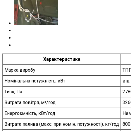
Характеристика
Марка виробу
ТПГ
Номінальна потужність, кВт
від
Тиск, Па
278
Витрата повітря, м³/год
326
Енергоємність, кВт/год
Нем
Витрата палива (макс. при номін. потужності), кг/год
800