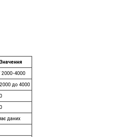
Значення
 2000-4000
 2000 до 4000
0
0
ає даних