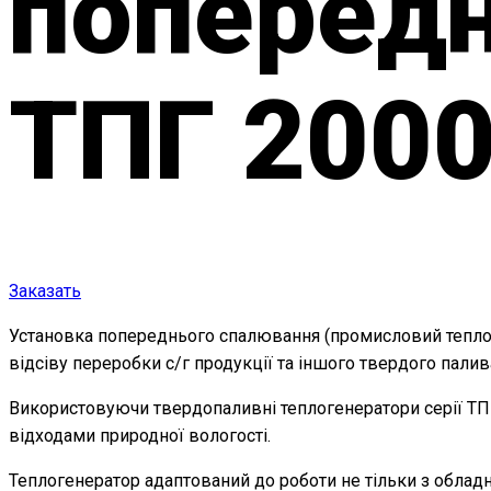
поперед
ТПГ 200
Заказать
Установка попереднього спалювання (промисловий теплоген
відсіву переробки с/г продукції та іншого твердого пали
Використовуючи твердопаливні теплогенератори серії ТПГ, 
відходами природної вологості.
Теплогенератор адаптований до роботи не тільки з обладн