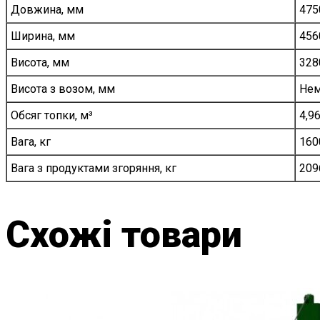
Довжина, мм
475
Ширина, мм
456
Висота, мм
328
Висота з возом, мм
Нем
Обсяг топки, м³
4,9
Вага, кг
160
Вага з продуктами згоряння, кг
209
Схожі товари