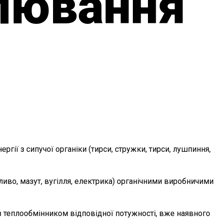
лювання
ії з сипучої органіки (тирси, стружки, тирси, лушпиння,
ливо, мазут, вугілля, електрика) органічними виробничими
 з теплообмінником відповідної потужності, вже наявного