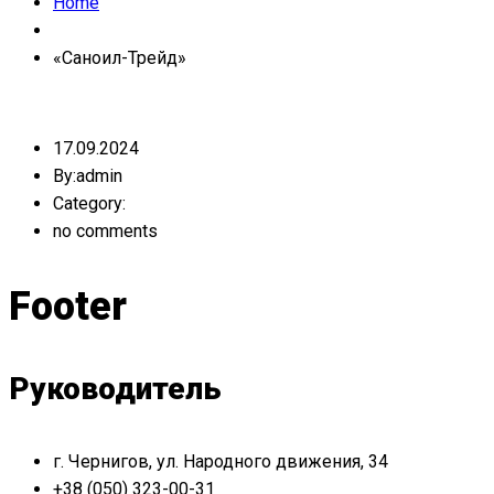
Home
«Саноил-Трейд»
17.09.2024
By:admin
Category:
no comments
Footer
Руководитель
г. Чернигов, ул. Народного движения, 34
+38 (050) 323-00-31