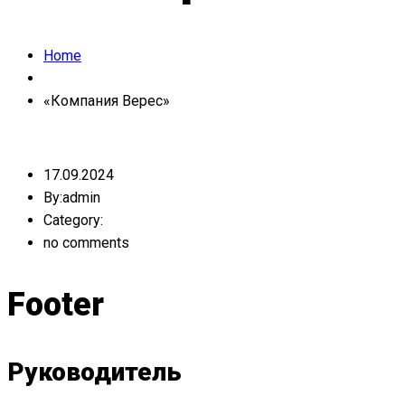
Home
«Компания Верес»
17.09.2024
By:admin
Category:
no comments
Footer
Руководитель