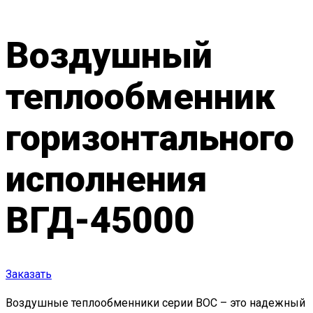
Воздушный
теплообменник
горизонтального
исполнения
ВГД-45000
Заказать
Воздушные теплообменники серии ВОС – это надежный