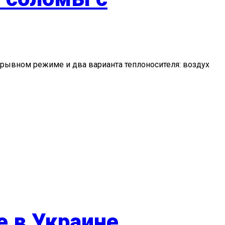
рывном режиме и два варианта теплоносителя: воздух
е в Украине