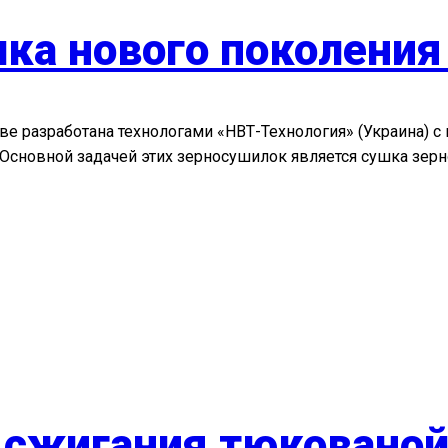
а нового поколения 
иве разработана технологами «НВТ-Технология» (Украина) 
 Основной задачей этих зерносушилок является сушка зер
 сжигания тюкованой