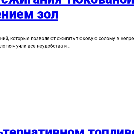
нием зол
ний, которые позволяют сжигать тюковую солому в непре
логия» учли все неудобства и…
ьтернативном топлив