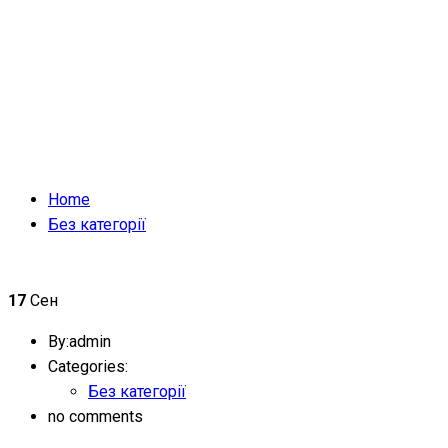
Home
Без категорії
17
Сен
By:admin
Categories:
Без категорії
no comments