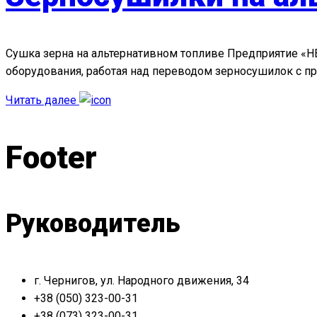
Сушка зерна на альтернативном топливе Предприятие «НВ
оборудования, работая над переводом зерносушилок с пр
Читать далее
Footer
Руководитель
г. Чернигов, ул. Народного движения, 34
+38 (050) 323-00-31
+38 (073) 323-00-31