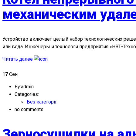
механическим удале
Устройство включает целый набор технологических реше
или вода. Инженеры и технологи предприятия «НВТ-Техно
Читать далее
17
Сен
By:admin
Categories:
Без категорії
no comments
Зерносушилки на ал