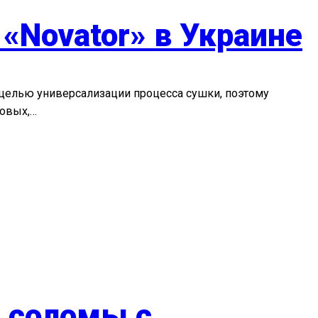
«Novator» в Украине
с целью универсализации процесса сушки, поэтому
новых,…
 соломы с