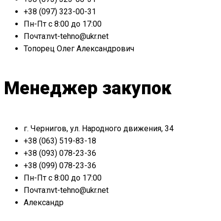
+38 (097) 323-00-31
Пн-Пт с 8:00 до 17:00
Почта:nvt-tehno@ukr.net
Топорец Олег Александрович
Менеджер закупок
г. Чернигов, ул. Народного движения, 34
+38 (063) 519-83-18
+38 (093) 078-23-36
+38 (099) 078-23-36
Пн-Пт с 8:00 до 17:00
Почта:nvt-tehno@ukr.net
Александр